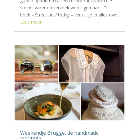
graffiti op muren tot een echte kunstvorm die
steeds vaker op verzoek wordt gemaakt. Dit
boek – Street art / today – vertelt je er alles over.
Lees meer
Weekendje Brugge, de handmade
hotspots