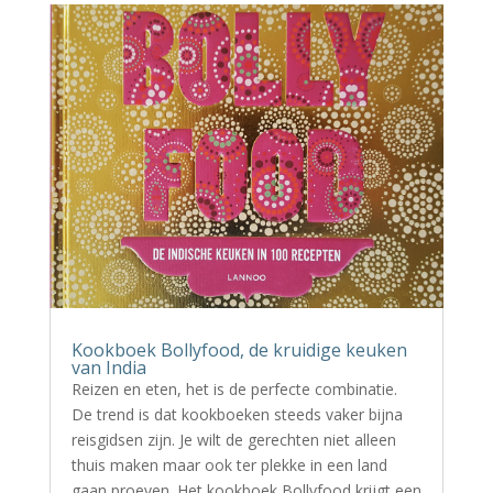
Kookboek Bollyfood, de kruidige keuken
van India
Reizen en eten, het is de perfecte combinatie.
De trend is dat kookboeken steeds vaker bijna
reisgidsen zijn. Je wilt de gerechten niet alleen
thuis maken maar ook ter plekke in een land
gaan proeven. Het kookboek Bollyfood krijgt een