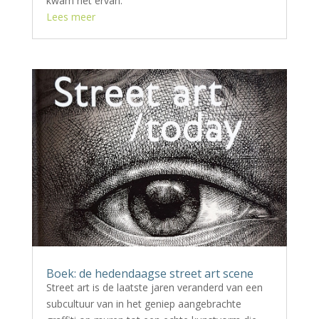
kwam het ervan.
Lees meer
Boek: de hedendaagse street art scene
Street art is de laatste jaren veranderd van een
subcultuur van in het geniep aangebrachte