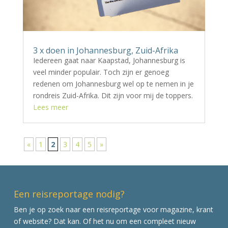
3 x doen in Johannesburg, Zuid-Afrika
Iedereen gaat naar Kaapstad, Johannesburg is
veel minder populair. Toch zijn er genoeg
redenen om Johannesburg wel op te nemen in je
rondreis Zuid-Afrika. Dit zijn voor mij de toppers.
Lees meer
«
1
2
3
4
5
»
Een reisreportage nodig?
Ben je op zoek naar een reisreportage voor magazine, krant
of website? Dat kan. Of het nu om een compleet nieuw