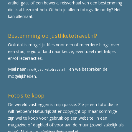
artikel gaat of een bewerkt reisverhaal van een bestemming
die ik al bezocht heb. Of heb je alleen fotografie nodig? Het
kan allemaal.
Bestemming op justliketotravel.nl?
Ook dat is mogelijk. Kies voor een of meerdere blogs over
een stad, regio of land naar keuze, eventueel met linkjes
en/of lezersacties.
Mail naar
en we bespreken de
info@justliketotravel.nl
mogelijkheden.
Foto’s te koop
De wereld vastleggen is mijn passie. Zie je een foto die je
wilt hebben? Natuurlijk zit er copyright op maar sommige
zijn wel te koop voor gebruik op een website, in een
magazine of dagblad of voor aan de muur (zowel zakelijk als
privé). Mail naar
info@justliketotravel.nl