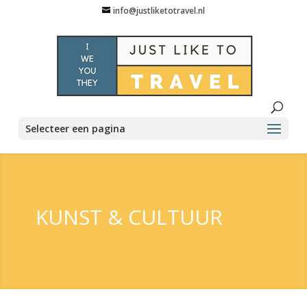
info@justliketotravel.nl
Selecteer een pagina
KUNST & CULTUUR