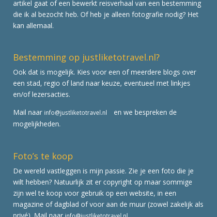
artikel gaat of een bewerkt reisverhaal van een bestemming
die ik al bezocht heb. Of heb je alleen fotografie nodig? Het
kan allemaal.
Bestemming op justliketotravel.nl?
Ook dat is mogelijk. Kies voor een of meerdere blogs over
een stad, regio of land naar keuze, eventueel met linkjes
en/of lezersacties.
Mail naar
en we bespreken de
info@justliketotravel.nl
mogelijkheden.
Foto’s te koop
De wereld vastleggen is mijn passie. Zie je een foto die je
wilt hebben? Natuurlijk zit er copyright op maar sommige
zijn wel te koop voor gebruik op een website, in een
magazine of dagblad of voor aan de muur (zowel zakelijk als
privé). Mail naar
info@justliketotravel.nl