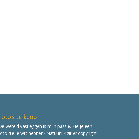
Foto’s te koop
De wereld vastleggen is mijn passie. Zie je een
foto die je wilt hebben? Natuurlijk zit er copyright