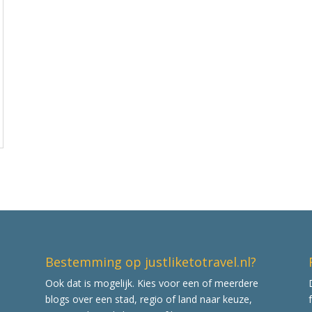
Bestemming op justliketotravel.nl?
Ook dat is mogelijk. Kies voor een of meerdere
blogs over een stad, regio of land naar keuze,