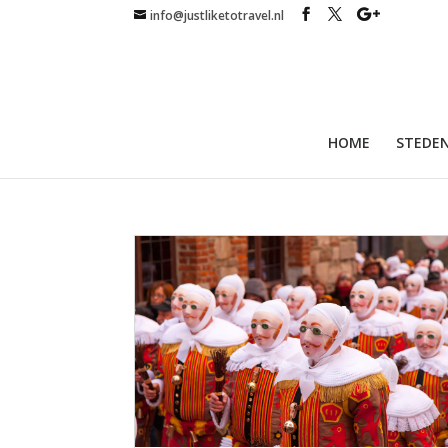
info@justliketotravel.nl
HOME
STEDEN