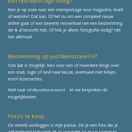
Een reisreportage nodig?
Ben je op zoek naar een reisreportage voor magazine, krant
of website? Dat kan. Of het nu om een compleet nieuw
artikel gaat of een bewerkt reisverhaal van een bestemming
die ik al bezocht heb. Of heb je alleen fotografie nodig? Het
kan allemaal.
Bestemming op justliketotravel.nl?
Ook dat is mogelijk. Kies voor een of meerdere blogs over
een stad, regio of land naar keuze, eventueel met linkjes
en/of lezersacties.
Mail naar
en we bespreken de
info@justliketotravel.nl
mogelijkheden.
Foto’s te koop
De wereld vastleggen is mijn passie. Zie je een foto die je
wilt hebben? Natuurlijk zit er copyright op maar sommige