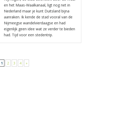
en het Maas-Waalkanaal, ligt nog net in
Nederland maar je kunt Duitsland bijna
aanraken. Ik kende de stad vooral van de
Nijmeegse wandelvierdaagse en had
eigenlijk geen idee wat ze verder te bieden
had. Tijd voor een stedentrip.
1
2
3
4
»