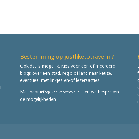
Bestemming op justliketotravel.nl?
Ook dat is mogelijk. Kies voor een of meerdere
blogs over een stad, regio of land naar keuze,
eventueel met linkjes en/of lezersacties.
l
Mail naar
en we bespreken
info@justliketotravel.nl
de mogelijkheden.