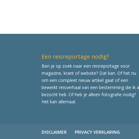
Een reisreportage nodig?
Ben je op zoek naar een reisreportage voor
magazine, krant of website? Dat kan. Of het nu
om een compleet nieuw artikel gaat of een
bewerkt reisverhaal van een bestemming die ik a
bezocht heb. Of heb je alleen fotografie nodig?
Het kan allemaal.
DISCLAIMER
PRIVACY VERKLARING