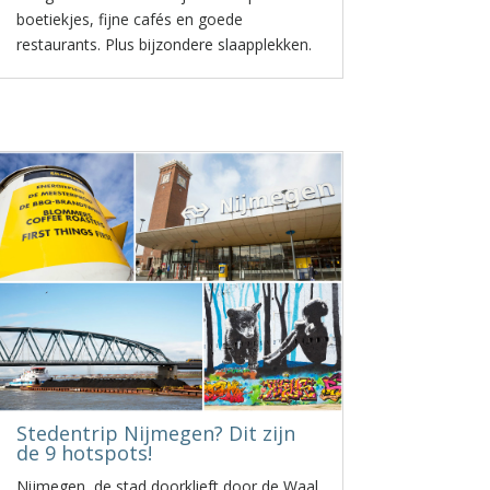
boetiekjes, fijne cafés en goede
restaurants. Plus bijzondere slaapplekken.
Stedentrip Nijmegen? Dit zijn
de 9 hotspots!
Nijmegen, de stad doorklieft door de Waal