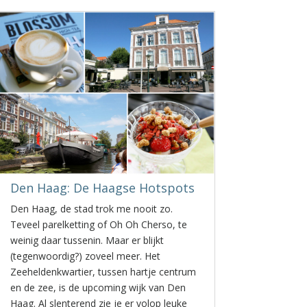
Den Haag: De Haagse Hotspots
Den Haag, de stad trok me nooit zo.
Teveel parelketting of Oh Oh Cherso, te
weinig daar tussenin. Maar er blijkt
(tegenwoordig?) zoveel meer. Het
Zeeheldenkwartier, tussen hartje centrum
en de zee, is de upcoming wijk van Den
Haag. Al slenterend zie je er volop leuke