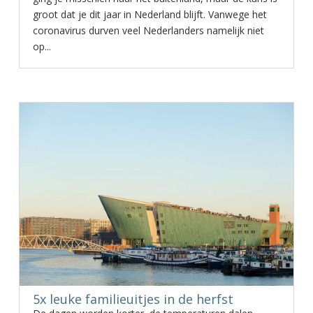
groot dat je dit jaar in Nederland blijft. Vanwege het
coronavirus durven veel Nederlanders namelijk niet
op...
5x leuke familieuitjes in de herfst