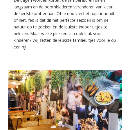
De dagen worden korter, de temperaturen dalen
langzaam en de boombladeren veranderen van kleur:
de herfst komt er aan! Of je nou van het najaar houdt
of niet, feit is dat dit het perfecte seizoen is om de
natuur op te zoeken en de leukste indoor uitjes te
beleven. Maar welke plekken zijn ook leuk voor
kinderen? Wij zetten de leukste familieuitjes voor je op
een rij!