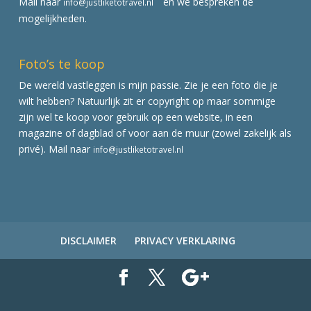
Mail naar
en we bespreken de
info@justliketotravel.nl
mogelijkheden.
Foto’s te koop
De wereld vastleggen is mijn passie. Zie je een foto die je
wilt hebben? Natuurlijk zit er copyright op maar sommige
zijn wel te koop voor gebruik op een website, in een
magazine of dagblad of voor aan de muur (zowel zakelijk als
privé). Mail naar
info@justliketotravel.nl
DISCLAIMER
PRIVACY VERKLARING