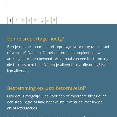
1
2
3
4
5
...
»
7
Een reisreportage nodig?
Ben je op zoek naar een reisreportage voor magazine, krant
of website? Dat kan. Of het nu om een compleet nieuw
artikel gaat of een bewerkt reisverhaal van een bestemming
die ik al bezocht heb. Of heb je alleen fotografie nodig? Het
kan allemaal.
Bestemming op justliketotravel.nl?
Ook dat is mogelijk. Kies voor een of meerdere blogs over
een stad, regio of land naar keuze, eventueel met linkjes
en/of lezersacties.