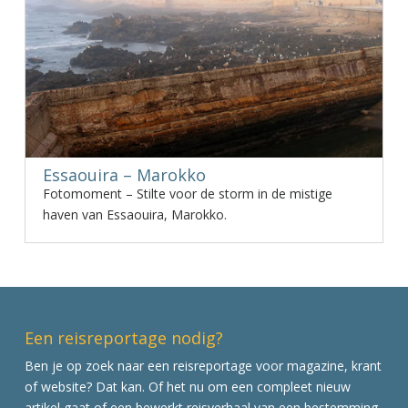
Essaouira – Marokko
Fotomoment – Stilte voor de storm in de mistige
haven van Essaouira, Marokko.
Een reisreportage nodig?
Ben je op zoek naar een reisreportage voor magazine, krant
of website? Dat kan. Of het nu om een compleet nieuw
artikel gaat of een bewerkt reisverhaal van een bestemming