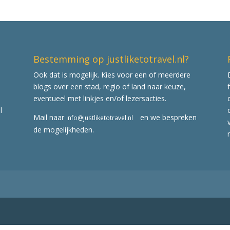
Bestemming op justliketotravel.nl?
Ook dat is mogelijk. Kies voor een of meerdere
blogs over een stad, regio of land naar keuze,
eventueel met linkjes en/of lezersacties.
l
Mail naar
en we bespreken
info@justliketotravel.nl
de mogelijkheden.