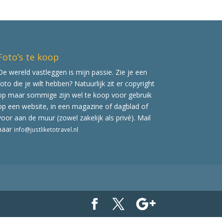
Foto’s te koop
De wereld vastleggen is mijn passie. Zie je een
foto die je wilt hebben? Natuurlijk zit er copyright
op maar sommige zijn wel te koop voor gebruik
op een website, in een magazine of dagblad of
voor aan de muur (zowel zakelijk als privé). Mail
naar
info@justliketotravel.nl