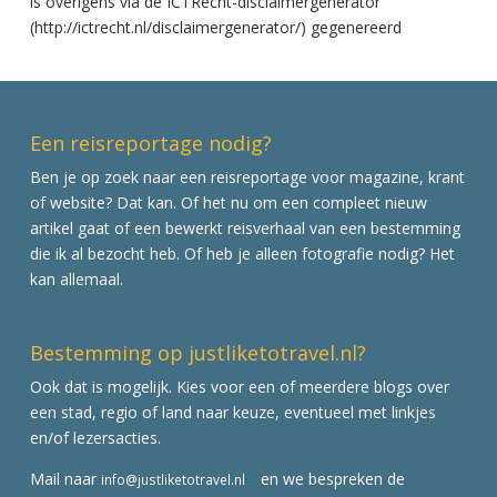
is overigens via de ICTRecht-disclaimergenerator
(http://ictrecht.nl/disclaimergenerator/) gegenereerd
Een reisreportage nodig?
Ben je op zoek naar een reisreportage voor magazine, krant
of website? Dat kan. Of het nu om een compleet nieuw
artikel gaat of een bewerkt reisverhaal van een bestemming
die ik al bezocht heb. Of heb je alleen fotografie nodig? Het
kan allemaal.
Bestemming op justliketotravel.nl?
Ook dat is mogelijk. Kies voor een of meerdere blogs over
een stad, regio of land naar keuze, eventueel met linkjes
en/of lezersacties.
Mail naar
en we bespreken de
info@justliketotravel.nl