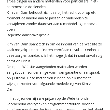
afbeeldingen en andere materialen voor particuliere, niet-
commerciële doeleinden.
Kim van Dam behoudt zich daarbij het recht voor op elk
moment de inhoud aan te passen of onderdelen te
verwijderen zonder daarover aan u mededeling te hoeven
doen.
Beperkte aansprakelijkheid
Kim van Dam spant zich in om de inhoud van de Website zo
vaak mogelijk te actualiseren en/of aan te vullen. Ondanks
deze zorg en aandacht is het mogelijk dat inhoud onvolledig
en/of onjuist is.
De op de Website aangeboden materialen worden
aangeboden zonder enige vorm van garantie of aanspraak
op juistheid. Deze materialen kunnen op elk moment
wijzigen zonder voorafgaande mededeling van Kim van
Dam.
In het bijzonder zijn alle prijzen op de Website onder
voorbehoud van type- en programmeerfouten. Voor de
gevolgen van dergelijke fouten wordt geen aansprakelijkheid