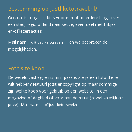
Bestemming op justliketotravel.nl?
Ook dat is mogelijk. Kies voor een of meerdere blogs over
een stad, regio of land naar keuze, eventueel met linkjes
en/of lezersacties.
Mail naar
en we bespreken de
info@justliketotravel.nl
mogelijkheden.
Foto’s te koop
De wereld vastleggen is mijn passie. Zie je een foto die je
wilt hebben? Natuurlijk zit er copyright op maar sommige
zijn wel te koop voor gebruik op een website, in een
magazine of dagblad of voor aan de muur (zowel zakelijk als
privé). Mail naar
info@justliketotravel.nl