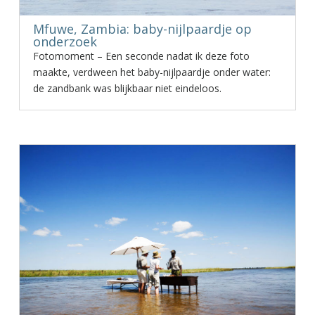
Mfuwe, Zambia: baby-nijlpaardje op
onderzoek
Fotomoment – Een seconde nadat ik deze foto
maakte, verdween het baby-nijlpaardje onder water:
de zandbank was blijkbaar niet eindeloos.