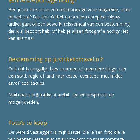
Een reisreportage nodig?
Ben je op zoek naar een reisreportage voor magazine, krant
of website? Dat kan. Of het nu om een compleet nieuw
artikel gaat of een bewerkt reisverhaal van een bestemming
die ik al bezocht heb. Of heb je alleen fotografie nodig? Het
kan allemaal.
Bestemming op justliketotravel.nl?
Ook dat is mogelijk. Kies voor een of meerdere blogs over
een stad, regio of land naar keuze, eventueel met linkjes
en/of lezersacties.
Mail naar
en we bespreken de
info@justliketotravel.nl
mogelijkheden.
Foto’s te koop
De wereld vastleggen is mijn passie. Zie je een foto die je
wilt hebben? Natuurlijk zit er copyright op maar sommige