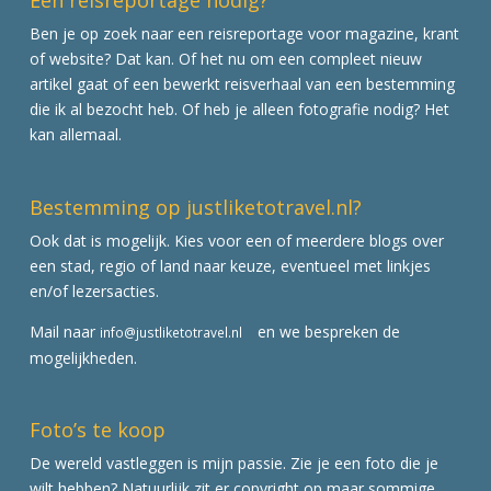
Een reisreportage nodig?
Ben je op zoek naar een reisreportage voor magazine, krant
of website? Dat kan. Of het nu om een compleet nieuw
artikel gaat of een bewerkt reisverhaal van een bestemming
die ik al bezocht heb. Of heb je alleen fotografie nodig? Het
kan allemaal.
Bestemming op justliketotravel.nl?
Ook dat is mogelijk. Kies voor een of meerdere blogs over
een stad, regio of land naar keuze, eventueel met linkjes
en/of lezersacties.
Mail naar
en we bespreken de
info@justliketotravel.nl
mogelijkheden.
Foto’s te koop
De wereld vastleggen is mijn passie. Zie je een foto die je
wilt hebben? Natuurlijk zit er copyright op maar sommige