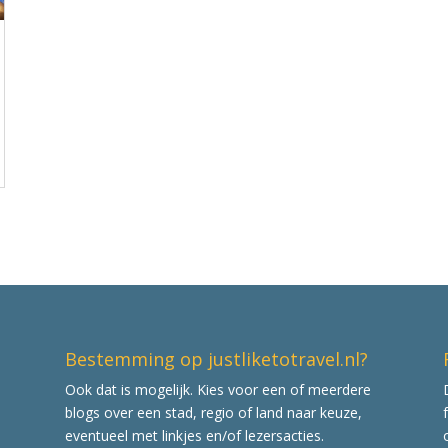
Bestemming op justliketotravel.nl?
Ook dat is mogelijk. Kies voor een of meerdere
blogs over een stad, regio of land naar keuze,
eventueel met linkjes en/of lezersacties.