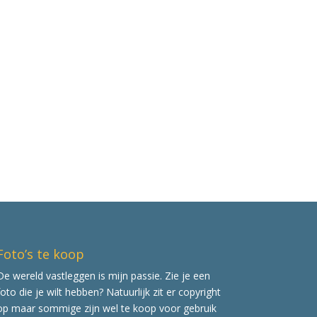
Foto’s te koop
De wereld vastleggen is mijn passie. Zie je een
foto die je wilt hebben? Natuurlijk zit er copyright
op maar sommige zijn wel te koop voor gebruik