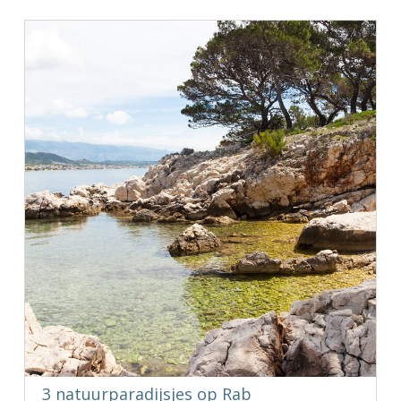
3 natuurparadijsjes op Rab