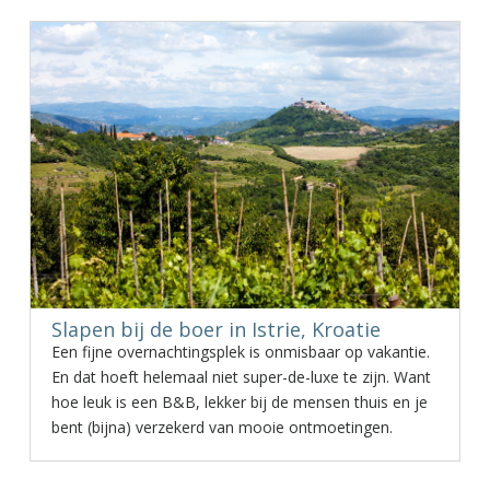
Slapen bij de boer in Istrie, Kroatie
Een fijne overnachtingsplek is onmisbaar op vakantie.
En dat hoeft helemaal niet super-de-luxe te zijn. Want
hoe leuk is een B&B, lekker bij de mensen thuis en je
bent (bijna) verzekerd van mooie ontmoetingen.