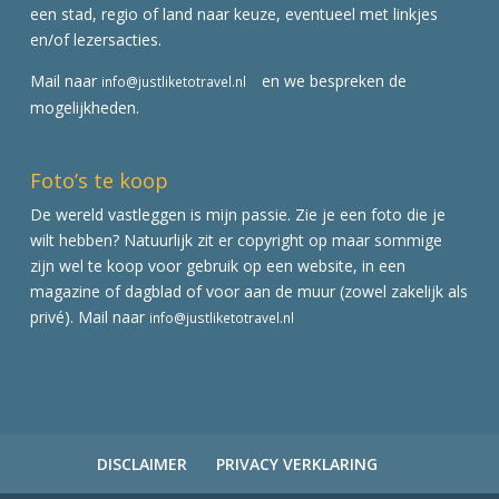
een stad, regio of land naar keuze, eventueel met linkjes
en/of lezersacties.
Mail naar
en we bespreken de
info@justliketotravel.nl
mogelijkheden.
Foto’s te koop
De wereld vastleggen is mijn passie. Zie je een foto die je
wilt hebben? Natuurlijk zit er copyright op maar sommige
zijn wel te koop voor gebruik op een website, in een
magazine of dagblad of voor aan de muur (zowel zakelijk als
privé). Mail naar
info@justliketotravel.nl
DISCLAIMER
PRIVACY VERKLARING