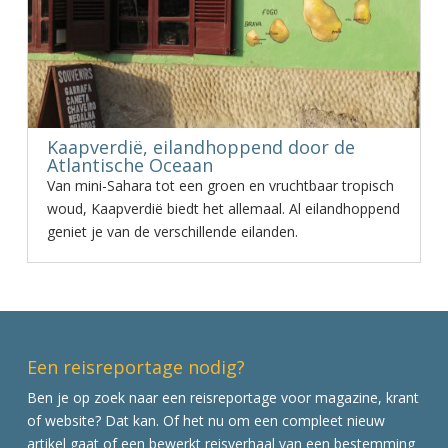
Kaapverdië, eilandhoppend door de
Atlantische Oceaan
Van mini-Sahara tot een groen en vruchtbaar tropisch
woud, Kaapverdië biedt het allemaal. Al eilandhoppend
geniet je van de verschillende eilanden.
Een reisreportage nodig?
Ben je op zoek naar een reisreportage voor magazine, krant
of website? Dat kan. Of het nu om een compleet nieuw
artikel gaat of een bewerkt reisverhaal van een bestemming