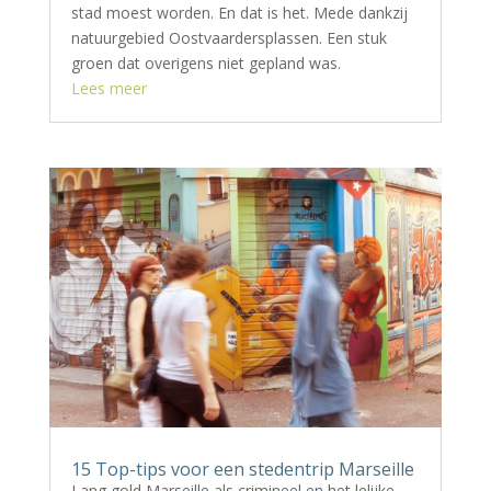
stad moest worden. En dat is het. Mede dankzij
natuurgebied Oostvaardersplassen. Een stuk
groen dat overigens niet gepland was.
Lees meer
15 Top-tips voor een stedentrip Marseille
Lang gold Marseille als crimineel en het lelijke