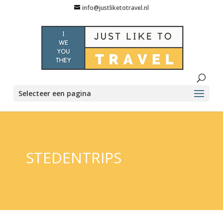
info@justliketotravel.nl
Selecteer een pagina
STEDENTRIPS