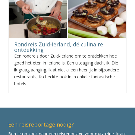
Rondreis Zuid-Ierland, dé culinaire
ontdekking
Een rondreis door Zuid-Ierland om te ontdekken hoe
goed het eten in Ierland is. Een uitdaging dacht ik. Die
ik graag aanging. Ik at niet alleen heerlijk in bijzondere
restaurants, ik checkte ook in in enkele fantastische
hotels.
Een reisreportage nodig?
Ben je op zoek naar een reisreportage voor magazine, krant