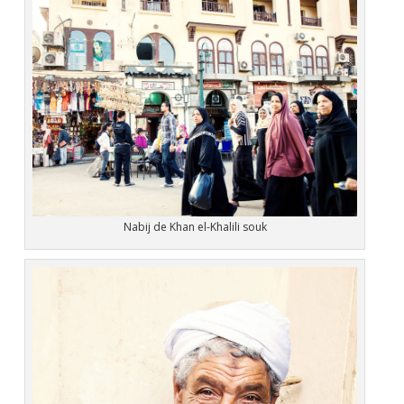
Nabij de Khan el-Khalili souk