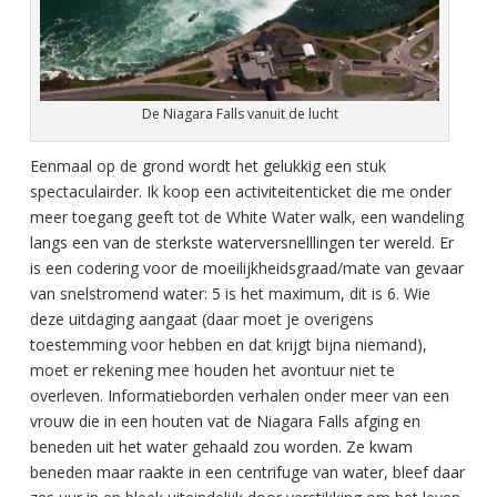
De Niagara Falls vanuit de lucht
Eenmaal op de grond wordt het gelukkig een stuk
spectaculairder. Ik koop een activiteitenticket die me onder
meer toegang geeft tot de White Water walk, een wandeling
langs een van de sterkste waterversnelllingen ter wereld. Er
is een codering voor de moeilijkheidsgraad/mate van gevaar
van snelstromend water: 5 is het maximum, dit is 6. Wie
deze uitdaging aangaat (daar moet je overigens
toestemming voor hebben en dat krijgt bijna niemand),
moet er rekening mee houden het avontuur niet te
overleven. Informatieborden verhalen onder meer van een
vrouw die in een houten vat de Niagara Falls afging en
beneden uit het water gehaald zou worden. Ze kwam
beneden maar raakte in een centrifuge van water, bleef daar