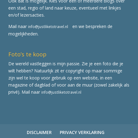
Ook dat is mogelijk. Kies voor een of meerdere blogs over
een stad, regio of land naar keuze, eventueel met linkjes
en/of lezersacties.
Mail naar
en we bespreken de
info@justliketotravel.nl
mogelijkheden.
Foto’s te koop
De wereld vastleggen is mijn passie. Zie je een foto die je
wilt hebben? Natuurlijk zit er copyright op maar sommige
zijn wel te koop voor gebruik op een website, in een
magazine of dagblad of voor aan de muur (zowel zakelijk als
privé). Mail naar
info@justliketotravel.nl
DISCLAIMER
PRIVACY VERKLARING