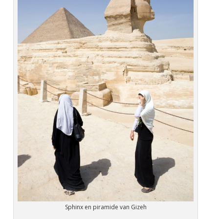
Sphinx en piramide van Gizeh