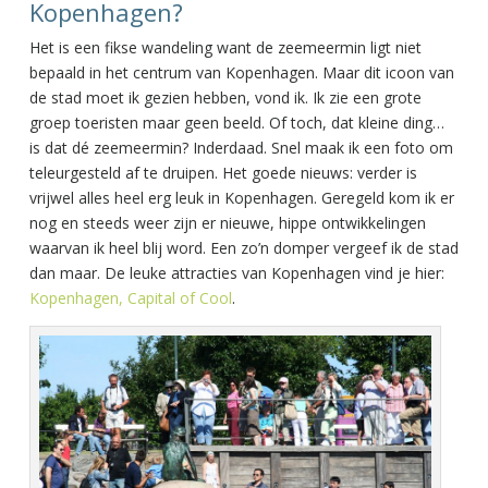
Kopenhagen?
Het is een fikse wandeling want de zeemeermin ligt niet
bepaald in het centrum van Kopenhagen. Maar dit icoon van
de stad moet ik gezien hebben, vond ik. Ik zie een grote
groep toeristen maar geen beeld. Of toch, dat kleine ding…
is dat dé zeemeermin? Inderdaad. Snel maak ik een foto om
teleurgesteld af te druipen. Het goede nieuws: verder is
vrijwel alles heel erg leuk in Kopenhagen. Geregeld kom ik er
nog en steeds weer zijn er nieuwe, hippe ontwikkelingen
waarvan ik heel blij word. Een zo’n domper vergeef ik de stad
dan maar. De leuke attracties van Kopenhagen vind je hier:
Kopenhagen, Capital of Cool
.