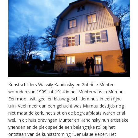
Kunstschilders Wassily Kandinsky en Gabriele Münter
woonden van 1909 tot 1914 in het Münterhaus in Murnau.
Een mooi, wit, geel en blauw geschilderd huis in een fijne
tuin. Veel meer dan een gehucht was Murnau destijds nog
niet maar de kerk, het slot en de begraafplaats waren er al
wel. In dit huis ontvingen Münter en Kandinsky hun artistieke
vrienden en de plek speelde een belangrijke rol bij het
ontstaan van de kunststroming “Der Blaue Reiter’. Het