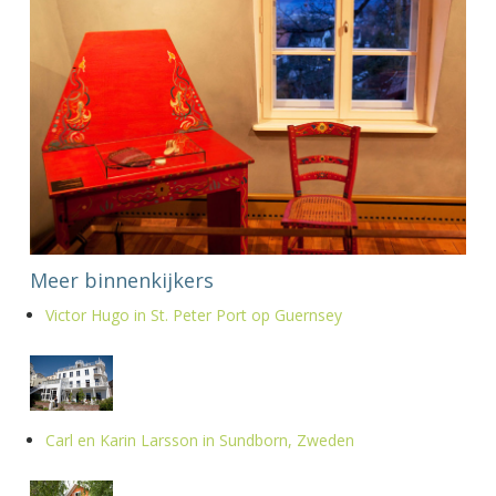
Meer binnenkijkers
Victor Hugo in St. Peter Port op Guernsey
Carl en Karin Larsson in Sundborn, Zweden