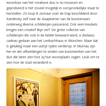
woonhuis van het creatieve duo is nu museum en
geprobeerd is het zoveel mogelijk in oorspronkelijke staat te
herstellen. Zo loop ik zomaar over de trap beschilderd door
Kandinsky zelf naar de slaapkamer van de kunstenaars
onderweg diverse schilderijen passerend. Ook veel meubels
kregen een creatief likje verf. De grote collectie van
schilderijen die ooit in de kelder bewaard werd, is (helaas)
cadeau gedaan aan het Lenbachhaus in München. Maar dat
is gelukkig maar een uurtje rijden verderop. In Murnau zijn
her en der afbeeldingen te vinden van kunstwerken van het
duo die laten zien hoe zij hun woonplaats zagen. Leuk om te
zien hoe de stad veranderd is.