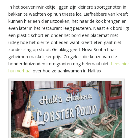
In het souvenirwinkeltje liggen zijn kleinere soortgenoten in
bakken te wachten op hun trieste lot. Liefhebbers van kreeft
kunnen hier een dier uitzoeken, het naar de kok brengen en
even later in het restaurant leeg peuteren. Naast elk bord ligt
een plastic schort en onder het bord een placemat met
uitleg hoe het dier te ontleden want kreeft eten gaat niet
zonder slag op stoot. Gelukkig geeft Nova Scotia haar
geheimen makkelijker prijs. Zo gek is die keuze van die
honderdduizenden immigranten nog helemaal niet.
Lees hier
hun verhaal
over hoe ze aankwamen in Halifax