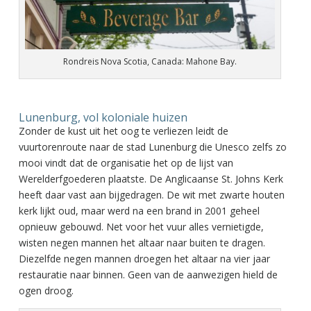
Rondreis Nova Scotia, Canada: Mahone Bay.
Lunenburg, vol koloniale huizen
Zonder de kust uit het oog te verliezen leidt de
vuurtorenroute naar de stad Lunenburg die Unesco zelfs zo
mooi vindt dat de organisatie het op de lijst van
Werelderfgoederen plaatste. De Anglicaanse St. Johns Kerk
heeft daar vast aan bijgedragen. De wit met zwarte houten
kerk lijkt oud, maar werd na een brand in 2001 geheel
opnieuw gebouwd. Net voor het vuur alles vernietigde,
wisten negen mannen het altaar naar buiten te dragen.
Diezelfde negen mannen droegen het altaar na vier jaar
restauratie naar binnen. Geen van de aanwezigen hield de
ogen droog.