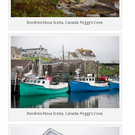
Rondreis Nova Scotia, Canada: Peggy’s Cove.
Rondreis Nova Scotia, Canada: Peggy’s Cove.