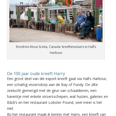
Rondreis Nova Scotia, Canada: kreeftenvissers in Hall’s
Harbour
De 100 jaar oude kreeft Harry
Een groot deel van die export-kreeft gaat via Hall’s Harbour,
een schattig vissersdorp aan de Bay of Fundy. De zilte
zeelucht gemengd met de geur van schaaldieren, een
haventje met enkele vissersschepen, wat huizen, galeries en
B&B’s en het restaurant Lobster Pound, veel meer is het
niet.
Bij het restaurant maak ik kennis met Harry, een kreeft van