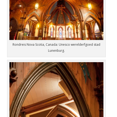
Rondreis Nova Scotia, Canada: Unesco werelderfgoed stad
Lunenburg.