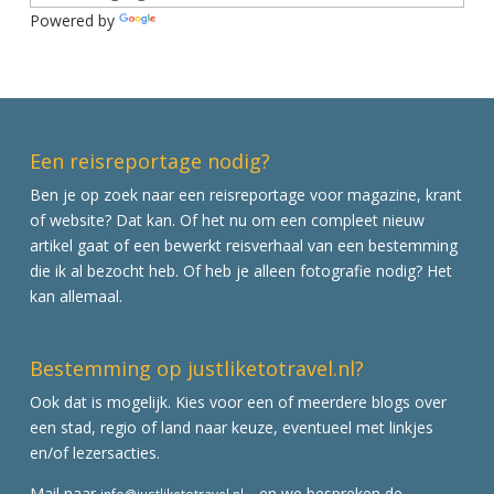
Powered by
Translate
Een reisreportage nodig?
Ben je op zoek naar een reisreportage voor magazine, krant
of website? Dat kan. Of het nu om een compleet nieuw
artikel gaat of een bewerkt reisverhaal van een bestemming
die ik al bezocht heb. Of heb je alleen fotografie nodig? Het
kan allemaal.
Bestemming op justliketotravel.nl?
Ook dat is mogelijk. Kies voor een of meerdere blogs over
een stad, regio of land naar keuze, eventueel met linkjes
en/of lezersacties.
Mail naar
en we bespreken de