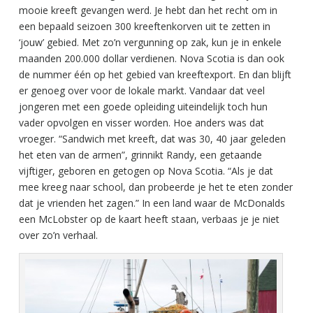
mooie kreeft gevangen werd. Je hebt dan het recht om in
een bepaald seizoen 300 kreeftenkorven uit te zetten in
‘jouw’ gebied. Met zo’n vergunning op zak, kun je in enkele
maanden 200.000 dollar verdienen. Nova Scotia is dan ook
de nummer één op het gebied van kreeftexport. En dan blijft
er genoeg over voor de lokale markt. Vandaar dat veel
jongeren met een goede opleiding uiteindelijk toch hun
vader opvolgen en visser worden. Hoe anders was dat
vroeger. “Sandwich met kreeft, dat was 30, 40 jaar geleden
het eten van de armen”, grinnikt Randy, een getaande
vijftiger, geboren en getogen op Nova Scotia. “Als je dat
mee kreeg naar school, dan probeerde je het te eten zonder
dat je vrienden het zagen.” In een land waar de McDonalds
een McLobster op de kaart heeft staan, verbaas je je niet
over zo’n verhaal.