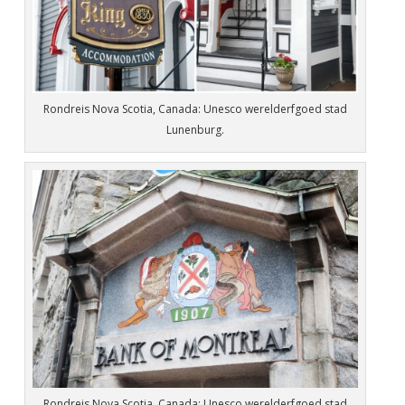
Rondreis Nova Scotia, Canada: Unesco werelderfgoed stad
Lunenburg.
Rondreis Nova Scotia, Canada: Unesco werelderfgoed stad