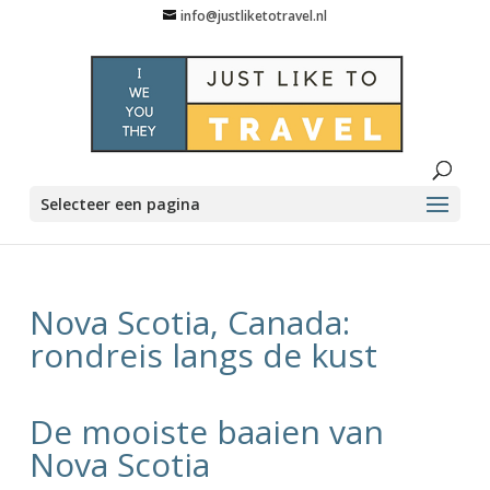
info@justliketotravel.nl
Selecteer een pagina
Nova Scotia, Canada:
rondreis langs de kust
De mooiste baaien van
Nova Scotia