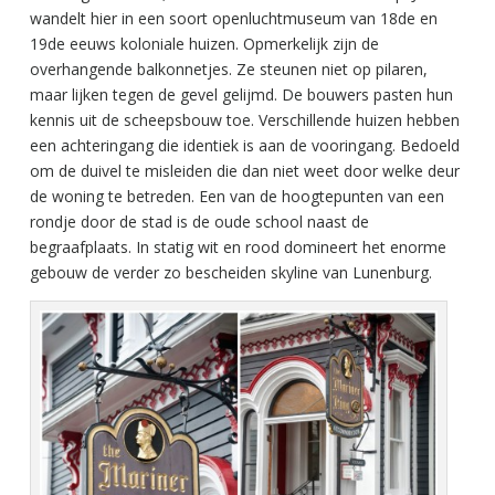
wandelt hier in een soort openluchtmuseum van 18de en
19de eeuws koloniale huizen. Opmerkelijk zijn de
overhangende balkonnetjes. Ze steunen niet op pilaren,
maar lijken tegen de gevel gelijmd. De bouwers pasten hun
kennis uit de scheepsbouw toe. Verschillende huizen hebben
een achteringang die identiek is aan de vooringang. Bedoeld
om de duivel te misleiden die dan niet weet door welke deur
de woning te betreden. Een van de hoogtepunten van een
rondje door de stad is de oude school naast de
begraafplaats. In statig wit en rood domineert het enorme
gebouw de verder zo bescheiden skyline van Lunenburg.