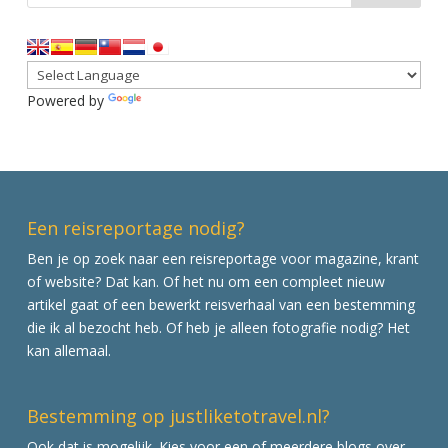
Powered by
Translate
Een reisreportage nodig?
Ben je op zoek naar een reisreportage voor magazine, krant
of website? Dat kan. Of het nu om een compleet nieuw
artikel gaat of een bewerkt reisverhaal van een bestemming
die ik al bezocht heb. Of heb je alleen fotografie nodig? Het
kan allemaal.
Bestemming op justliketotravel.nl?
Ook dat is mogelijk. Kies voor een of meerdere blogs over