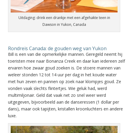
Uitdaging: drink een drankje met een afgehakte teen in
Dawson in Yukon, Canada
Rondreis Canada: de gouden weg van Yukon
Bill is een van die opmerkelijke mannen. Geregeld neemt hij
toeristen mee naar Bonanza Creek en daar kan iedereen zelf
ervaren hoe zwaar goud zoeken is. De stoere mannen van
weleer stonden 12 tot 14 uur per dag in het koude water
met hun zeven en pannen op zoek naar klompjes goud. Ze
vonden vaak slechts flintertjes. Wie geluk had, werd
multimiljonair. Geld dat vaak net zo snel weer werd
uitgegeven, bijvoorbeeld aan de danseressen (1 dollar per
dans), maar ook tapijten, kristallen kroonluchters en andere
luxe.