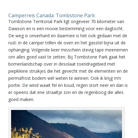
Camperreis Canada: Tombstone Park
Tombstone Territorial Park ligt ongeveer 70 kilometer van
Dawson en is een mooie bestemming voor een dagtocht.
De weg is onverhard en daarmee is het ook gedaan met de
rust: in de camper trillen de oven en het gasstel bijna uit de
ophanging. Volgende keer misschien stevig tape meenemen
om alles goed vast te zetten. Bij Tombstone Park gaat het
bomenlandschap over in desolaat toendragebied met
piepkleine struikjes die het gevecht met de elementen en de
permafrost bodem wél weten te winnen. Ook ik krijg m’n
portie. De wind waait fel en koud, regen stort neer en dan is
er opeens dat ene straaltje zon en de regenboog die alles
goed maken.