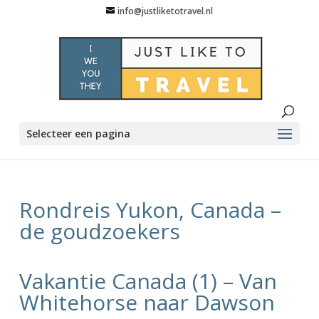
info@justliketotravel.nl
Selecteer een pagina
Rondreis Yukon, Canada –
de goudzoekers
Vakantie Canada (1) – Van
Whitehorse naar Dawson