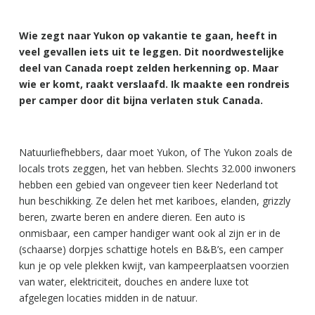
Wie zegt naar Yukon op vakantie te gaan, heeft in
veel gevallen iets uit te leggen. Dit noordwestelijke
deel van Canada roept zelden herkenning op. Maar
wie er komt, raakt verslaafd. Ik maakte een rondreis
per camper door dit bijna verlaten stuk Canada.
Natuurliefhebbers, daar moet Yukon, of The Yukon zoals de
locals trots zeggen, het van hebben. Slechts 32.000 inwoners
hebben een gebied van ongeveer tien keer Nederland tot
hun beschikking. Ze delen het met kariboes, elanden, grizzly
beren, zwarte beren en andere dieren. Een auto is
onmisbaar, een camper handiger want ook al zijn er in de
(schaarse) dorpjes schattige hotels en B&B’s, een camper
kun je op vele plekken kwijt, van kampeerplaatsen voorzien
van water, elektriciteit, douches en andere luxe tot
afgelegen locaties midden in de natuur.