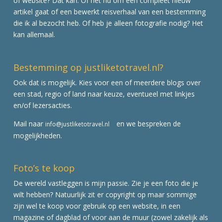
of website? Dat kan. Of het nu om een compleet nieuw
artikel gaat of een bewerkt reisverhaal van een bestemming
die ik al bezocht heb. Of heb je alleen fotografie nodig? Het
kan allemaal.
Bestemming op justliketotravel.nl?
Ook dat is mogelijk. Kies voor een of meerdere blogs over
een stad, regio of land naar keuze, eventueel met linkjes
en/of lezersacties.
Mail naar
en we bespreken de
info@justliketotravel.nl
mogelijkheden.
Foto’s te koop
De wereld vastleggen is mijn passie. Zie je een foto die je
wilt hebben? Natuurlijk zit er copyright op maar sommige
zijn wel te koop voor gebruik op een website, in een
magazine of dagblad of voor aan de muur (zowel zakelijk als