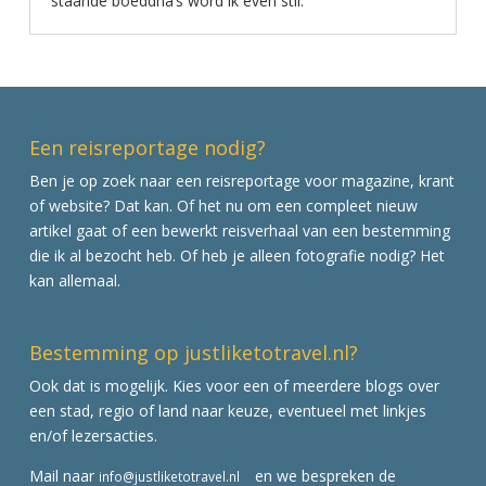
staande boeddha’s word ik even stil.
Een reisreportage nodig?
Ben je op zoek naar een reisreportage voor magazine, krant
of website? Dat kan. Of het nu om een compleet nieuw
artikel gaat of een bewerkt reisverhaal van een bestemming
die ik al bezocht heb. Of heb je alleen fotografie nodig? Het
kan allemaal.
Bestemming op justliketotravel.nl?
Ook dat is mogelijk. Kies voor een of meerdere blogs over
een stad, regio of land naar keuze, eventueel met linkjes
en/of lezersacties.
Mail naar
en we bespreken de
info@justliketotravel.nl