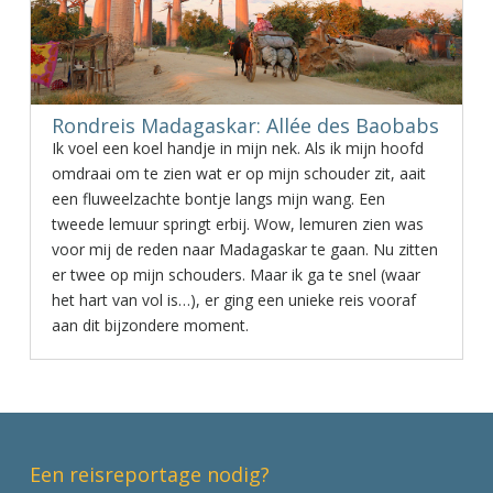
Rondreis Madagaskar: Allée des Baobabs
Ik voel een koel handje in mijn nek. Als ik mijn hoofd
omdraai om te zien wat er op mijn schouder zit, aait
een fluweelzachte bontje langs mijn wang. Een
tweede lemuur springt erbij. Wow, lemuren zien was
voor mij de reden naar Madagaskar te gaan. Nu zitten
er twee op mijn schouders. Maar ik ga te snel (waar
het hart van vol is…), er ging een unieke reis vooraf
aan dit bijzondere moment.
Een reisreportage nodig?