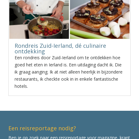
Rondreis Zuid-Ierland, dé culinaire
ontdekking
Een rondreis door Zuid-Ierland om te ontdekken hoe
goed het eten in Ierland is. Een uitdaging dacht ik. Die
ik graag aanging. Ik at niet alleen heerlijk in bijzondere
restaurants, ik checkte ook in in enkele fantastische
hotels.
Een reisreportage nodig?
Ben je op zoek naar een reisreportage voor magazine, krant