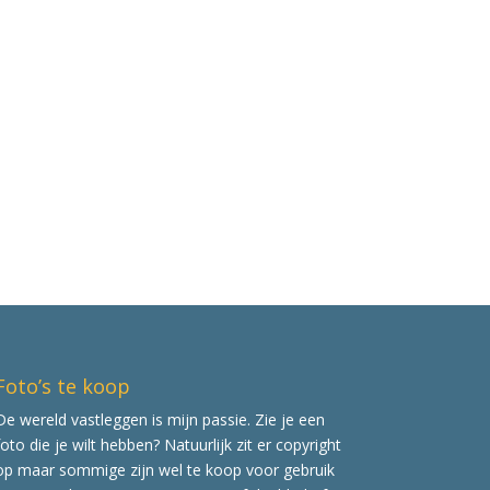
Foto’s te koop
De wereld vastleggen is mijn passie. Zie je een
foto die je wilt hebben? Natuurlijk zit er copyright
op maar sommige zijn wel te koop voor gebruik