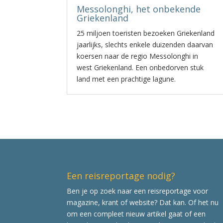
Messolonghi, het onbekende
Griekenland
25 miljoen toeristen bezoeken Griekenland
jaarlijks, slechts enkele duizenden daarvan
koersen naar de regio Messolonghi in
west Griekenland. Een onbedorven stuk
land met een prachtige lagune.
Een reisreportage nodig?
Ben je op zoek naar een reisreportage voor
magazine, krant of website? Dat kan. Of het nu
om een compleet nieuw artikel gaat of een