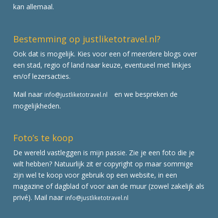
kan allemaal.
Bestemming op justliketotravel.nl?
Ook dat is mogelijk. Kies voor een of meerdere blogs over
een stad, regio of land naar keuze, eventueel met linkjes
en/of lezersacties.
Mail naar
en we bespreken de
info@justliketotravel.nl
mogelijkheden.
Foto’s te koop
De wereld vastleggen is mijn passie. Zie je een foto die je
wilt hebben? Natuurlijk zit er copyright op maar sommige
zijn wel te koop voor gebruik op een website, in een
magazine of dagblad of voor aan de muur (zowel zakelijk als
privé). Mail naar
info@justliketotravel.nl