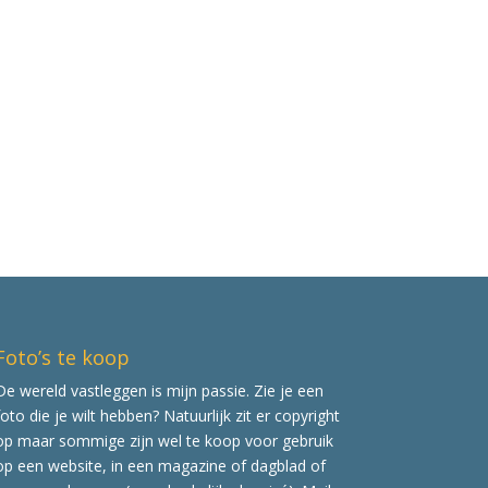
Foto’s te koop
De wereld vastleggen is mijn passie. Zie je een
foto die je wilt hebben? Natuurlijk zit er copyright
op maar sommige zijn wel te koop voor gebruik
op een website, in een magazine of dagblad of