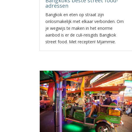
Bangkoks beste street food-
adressen
Bangkok en eten op straat zijn
onlosmakelijk met elkaar verbonden. Om
je wegwijs te maken in het enorme
aanbod is er de culi-reisgids Bangkok
street food. Met recepten! Mjammie.