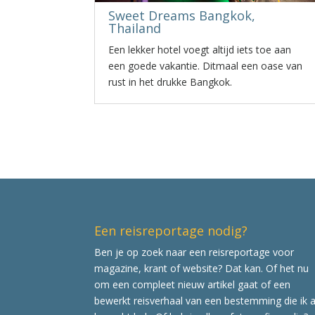
Sweet Dreams Bangkok,
Thailand
Een lekker hotel voegt altijd iets toe aan
een goede vakantie. Ditmaal een oase van
rust in het drukke Bangkok.
Een reisreportage nodig?
Ben je op zoek naar een reisreportage voor
magazine, krant of website? Dat kan. Of het nu
om een compleet nieuw artikel gaat of een
bewerkt reisverhaal van een bestemming die ik a