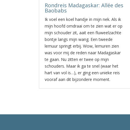
Rondreis Madagaskar: Allée des
Baobabs
Ik voel een koel handje in mijn nek. Als ik
mijn hoofd omdraai om te zien wat er op
mijn schouder zit, aait een fluweelzachte
bontje langs mijn wang. Een tweede
lemuur springt erbij. Wow, lemuren zien
was voor mij de reden naar Madagaskar
te gaan. Nu zitten er twee op mijn
schouders. Maar ik ga te snel (waar het
hart van vol is…), er ging een unieke reis
vooraf aan dit bijzondere moment.