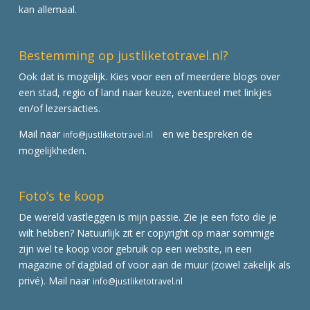
kan allemaal.
Bestemming op justliketotravel.nl?
Ook dat is mogelijk. Kies voor een of meerdere blogs over
een stad, regio of land naar keuze, eventueel met linkjes
en/of lezersacties.
Mail naar
en we bespreken de
info@justliketotravel.nl
mogelijkheden.
Foto’s te koop
De wereld vastleggen is mijn passie. Zie je een foto die je
wilt hebben? Natuurlijk zit er copyright op maar sommige
zijn wel te koop voor gebruik op een website, in een
magazine of dagblad of voor aan de muur (zowel zakelijk als
privé). Mail naar
info@justliketotravel.nl