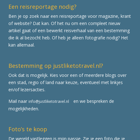
Een reisreportage nodig?
Ben je op zoek naar een reisreportage voor magazine, krant
of website? Dat kan. Of het nu om een compleet nieuw
artikel gaat of een bewerkt reisverhaal van een bestemming
die ik al bezocht heb. Of heb je alleen fotografie nodig? Het
kan allemaal.
Bestemming op justliketotravel.nl?
Ook dat is mogelijk. Kies voor een of meerdere blogs over
een stad, regio of land naar keuze, eventueel met linkjes
en/of lezersacties.
Mail naar
en we bespreken de
info@justliketotravel.nl
mogelijkheden.
Foto’s te koop
De wereld vastleggen is mijn passie. Zie je een foto die je