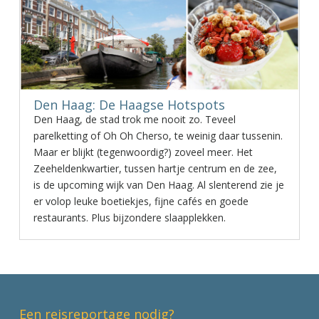
Den Haag: De Haagse Hotspots
Den Haag, de stad trok me nooit zo. Teveel
parelketting of Oh Oh Cherso, te weinig daar tussenin.
Maar er blijkt (tegenwoordig?) zoveel meer. Het
Zeeheldenkwartier, tussen hartje centrum en de zee,
is de upcoming wijk van Den Haag. Al slenterend zie je
er volop leuke boetiekjes, fijne cafés en goede
restaurants. Plus bijzondere slaapplekken.
Een reisreportage nodig?