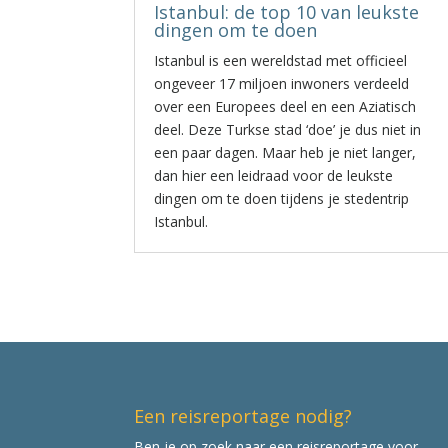
Istanbul: de top 10 van leukste
dingen om te doen
Istanbul is een wereldstad met officieel
ongeveer 17 miljoen inwoners verdeeld
over een Europees deel en een Aziatisch
deel. Deze Turkse stad ‘doe’ je dus niet in
een paar dagen. Maar heb je niet langer,
dan hier een leidraad voor de leukste
dingen om te doen tijdens je stedentrip
Istanbul.
Een reisreportage nodig?
Ben je op zoek naar een reisreportage voor