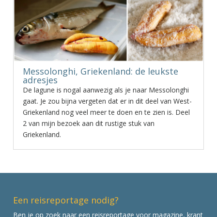
Messolonghi, Griekenland: de leukste
adresjes
De lagune is nogal aanwezig als je naar Messolonghi
gaat. Je zou bijna vergeten dat er in dit deel van West-
Griekenland nog veel meer te doen en te zien is. Deel
2 van mijn bezoek aan dit rustige stuk van
Griekenland.
Een reisreportage nodig?
Ben je op zoek naar een reisreportage voor magazine, krant