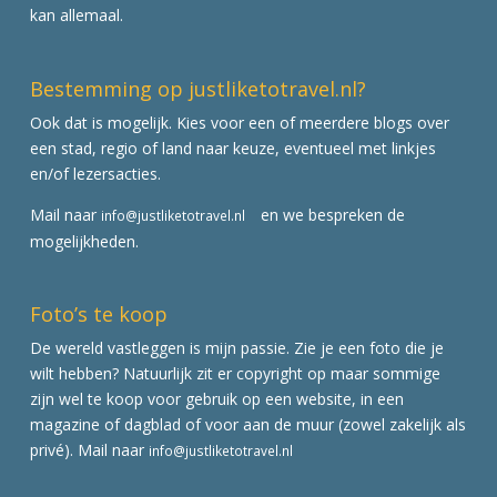
kan allemaal.
Bestemming op justliketotravel.nl?
Ook dat is mogelijk. Kies voor een of meerdere blogs over
een stad, regio of land naar keuze, eventueel met linkjes
en/of lezersacties.
Mail naar
en we bespreken de
info@justliketotravel.nl
mogelijkheden.
Foto’s te koop
De wereld vastleggen is mijn passie. Zie je een foto die je
wilt hebben? Natuurlijk zit er copyright op maar sommige
zijn wel te koop voor gebruik op een website, in een
magazine of dagblad of voor aan de muur (zowel zakelijk als
privé). Mail naar
info@justliketotravel.nl