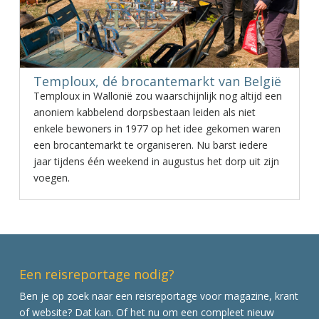
Temploux, dé brocantemarkt van België
Temploux in Wallonië zou waarschijnlijk nog altijd een
anoniem kabbelend dorpsbestaan leiden als niet
enkele bewoners in 1977 op het idee gekomen waren
een brocantemarkt te organiseren. Nu barst iedere
jaar tijdens één weekend in augustus het dorp uit zijn
voegen.
Een reisreportage nodig?
Ben je op zoek naar een reisreportage voor magazine, krant
of website? Dat kan. Of het nu om een compleet nieuw