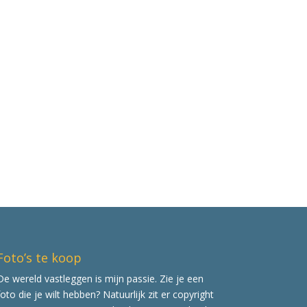
Foto’s te koop
De wereld vastleggen is mijn passie. Zie je een
foto die je wilt hebben? Natuurlijk zit er copyright