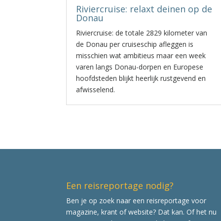
Riviercruise: relaxt deinen op de
Donau
Riviercruise: de totale 2829 kilometer van
de Donau per cruiseschip afleggen is
misschien wat ambitieus maar een week
varen langs Donau-dorpen en Europese
hoofdsteden blijkt heerlijk rustgevend en
afwisselend.
Een reisreportage nodig?
Ben je op zoek naar een reisreportage voor
magazine, krant of website? Dat kan. Of het nu