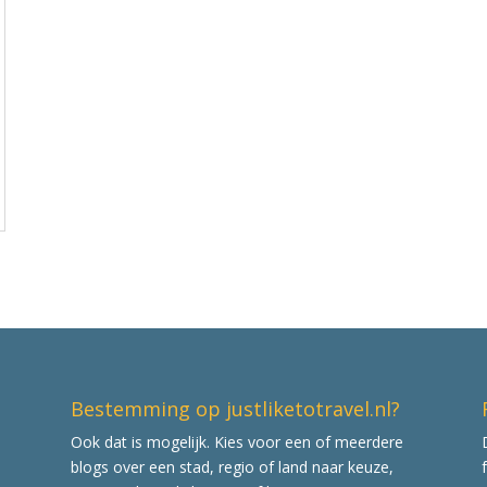
Bestemming op justliketotravel.nl?
Ook dat is mogelijk. Kies voor een of meerdere
blogs over een stad, regio of land naar keuze,