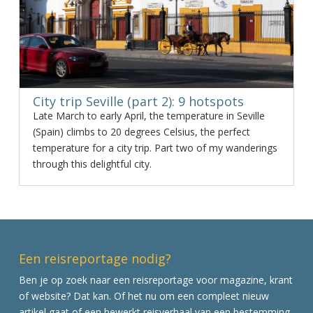
City trip Seville (part 2): 9 hotspots
Late March to early April, the temperature in Seville
(Spain) climbs to 20 degrees Celsius, the perfect
temperature for a city trip. Part two of my wanderings
through this delightful city.
Een reisreportage nodig?
Ben je op zoek naar een reisreportage voor magazine, krant
of website? Dat kan. Of het nu om een compleet nieuw
artikel gaat of een bewerkt reisverhaal van een bestemming