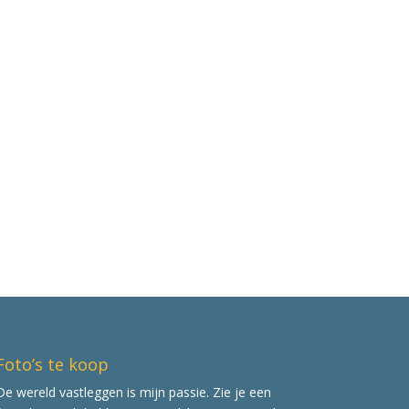
Foto’s te koop
De wereld vastleggen is mijn passie. Zie je een