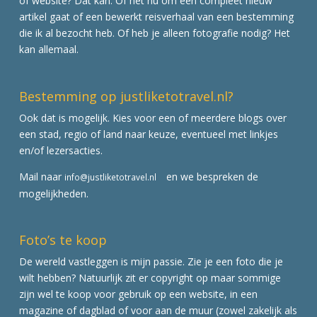
of website? Dat kan. Of het nu om een compleet nieuw
artikel gaat of een bewerkt reisverhaal van een bestemming
die ik al bezocht heb. Of heb je alleen fotografie nodig? Het
kan allemaal.
Bestemming op justliketotravel.nl?
Ook dat is mogelijk. Kies voor een of meerdere blogs over
een stad, regio of land naar keuze, eventueel met linkjes
en/of lezersacties.
Mail naar
en we bespreken de
info@justliketotravel.nl
mogelijkheden.
Foto’s te koop
De wereld vastleggen is mijn passie. Zie je een foto die je
wilt hebben? Natuurlijk zit er copyright op maar sommige
zijn wel te koop voor gebruik op een website, in een
magazine of dagblad of voor aan de muur (zowel zakelijk als