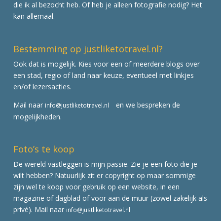
die ik al bezocht heb. Of heb je alleen fotografie nodig? Het
kan allemaal.
Bestemming op justliketotravel.nl?
Ook dat is mogelijk. Kies voor een of meerdere blogs over
een stad, regio of land naar keuze, eventueel met linkjes
en/of lezersacties.
Mail naar
en we bespreken de
info@justliketotravel.nl
mogelijkheden.
Foto’s te koop
De wereld vastleggen is mijn passie. Zie je een foto die je
wilt hebben? Natuurlijk zit er copyright op maar sommige
zijn wel te koop voor gebruik op een website, in een
magazine of dagblad of voor aan de muur (zowel zakelijk als
privé). Mail naar
info@justliketotravel.nl