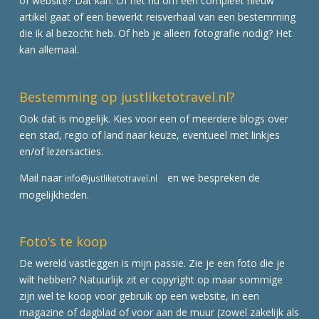
of website? Dat kan. Of het nu om een compleet nieuw
artikel gaat of een bewerkt reisverhaal van een bestemming
die ik al bezocht heb. Of heb je alleen fotografie nodig? Het
kan allemaal.
Bestemming op justliketotravel.nl?
Ook dat is mogelijk. Kies voor een of meerdere blogs over
een stad, regio of land naar keuze, eventueel met linkjes
en/of lezersacties.
Mail naar
en we bespreken de
info@justliketotravel.nl
mogelijkheden.
Foto’s te koop
De wereld vastleggen is mijn passie. Zie je een foto die je
wilt hebben? Natuurlijk zit er copyright op maar sommige
zijn wel te koop voor gebruik op een website, in een
magazine of dagblad of voor aan de muur (zowel zakelijk als