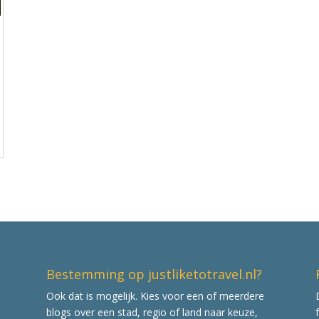
Bestemming op justliketotravel.nl?
Ook dat is mogelijk. Kies voor een of meerdere
blogs over een stad, regio of land naar keuze,