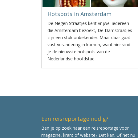
Hotspots in Amsterdam
De Negen Straatjes kent vrijwel iedereen
die Amsterdam bezoekt, De Damstraatjes
zijn een stuk onbekender. Maar daar gaat
vast verandering in komen, want hier vind
je de nieuwste hotspots van de
Nederlandse hoofdstad.
Een reisreportage nodig?
Ben je op zoek naar een reisreportage voor
magazine, krant of website? Dat kan. Of het nu