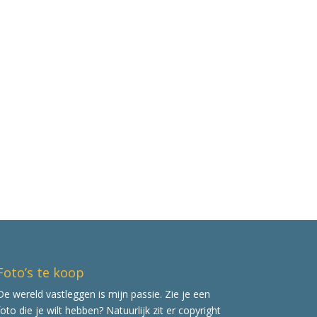
Foto’s te koop
De wereld vastleggen is mijn passie. Zie je een
foto die je wilt hebben? Natuurlijk zit er copyright