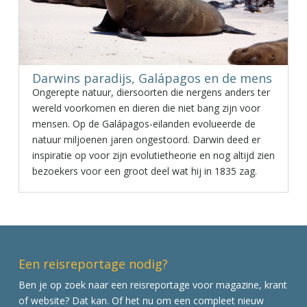
Darwins paradijs, Galápagos en de mens
Ongerepte natuur, diersoorten die nergens anders ter
wereld voorkomen en dieren die niet bang zijn voor
mensen. Op de Galápagos-eilanden evolueerde de
natuur miljoenen jaren ongestoord. Darwin deed er
inspiratie op voor zijn evolutietheorie en nog altijd zien
bezoekers voor een groot deel wat hij in 1835 zag.
Een reisreportage nodig?
Ben je op zoek naar een reisreportage voor magazine, krant
of website? Dat kan. Of het nu om een compleet nieuw