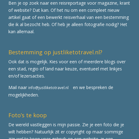
Ben je op zoek naar een reisreportage voor magazine, krant
of website? Dat kan. Of het nu om een compleet nieuw
artikel gaat of een bewerkt reisverhaal van een bestemming
die ik al bezocht heb. Of heb je alleen fotografie nodig? Het
kan allemaal.
Bestemming op justliketotravel.nl?
Ook dat is mogelijk. Kies voor een of meerdere blogs over
een stad, regio of land naar keuze, eventueel met linkjes
en/of lezersacties.
Mail naar
en we bespreken de
info@justliketotravel.nl
mogelijkheden.
Foto’s te koop
De wereld vastleggen is mijn passie. Zie je een foto die je
wilt hebben? Natuurlijk zit er copyright op maar sommige
zijn wel te koop voor gebruik op een website, in een