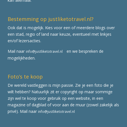
kan allemaal.
Bestemming op justliketotravel.nl?
Ook dat is mogelijk. Kies voor een of meerdere blogs over
een stad, regio of land naar keuze, eventueel met linkjes
en/of lezersacties.
Mail naar
en we bespreken de
info@justliketotravel.nl
mogelijkheden.
Foto’s te koop
De wereld vastleggen is mijn passie. Zie je een foto die je
wilt hebben? Natuurlijk zit er copyright op maar sommige
zijn wel te koop voor gebruik op een website, in een
magazine of dagblad of voor aan de muur (zowel zakelijk als
privé). Mail naar
info@justliketotravel.nl