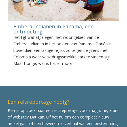
Embera-indianen in Panama, een
ontmoeting
Het ligt wat afgelegen, het woongebied van de
Embera indianen in het oosten van Panama. Darién is
bovendien een lastige regio, zo tegen de grens met
Colombia waar vaak drugssmokkelaars te vinden zijn.
Maar tjonge, wat is het er mooi!
Een reisreportage nodig?
Ben je op zoek naar een reisreportage voor magazine, krant
of website? Dat kan. Of het nu om een compleet nieuw
artikel gaat of een bewerkt reisverhaal van een bestemming