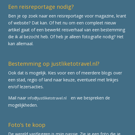
Een reisreportage nodig?
Ben je op zoek naar een reisreportage voor magazine, krant
of website? Dat kan. Of het nu om een compleet nieuw
artikel gaat of een bewerkt reisverhaal van een bestemming
die ik al bezocht heb. Of heb je alleen fotografie nodig? Het
kan allemaal.
Bestemming op justliketotravel.nl?
Ook dat is mogelijk. Kies voor een of meerdere blogs over
een stad, regio of land naar keuze, eventueel met linkjes
en/of lezersacties.
Mail naar
en we bespreken de
info@justliketotravel.nl
mogelijkheden.
Foto’s te koop
De wereld vastleggen is mijn passie. Zie je een foto die je