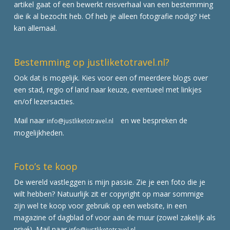
artikel gaat of een bewerkt reisverhaal van een bestemming
die ik al bezocht heb. Of heb je alleen fotografie nodig? Het
kan allemaal.
Bestemming op justliketotravel.nl?
Ook dat is mogelijk. Kies voor een of meerdere blogs over
een stad, regio of land naar keuze, eventueel met linkjes
en/of lezersacties.
Mail naar
en we bespreken de
info@justliketotravel.nl
mogelijkheden.
Foto’s te koop
De wereld vastleggen is mijn passie. Zie je een foto die je
wilt hebben? Natuurlijk zit er copyright op maar sommige
zijn wel te koop voor gebruik op een website, in een
magazine of dagblad of voor aan de muur (zowel zakelijk als
privé). Mail naar
info@justliketotravel.nl